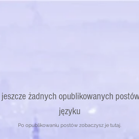
 jeszcze żadnych opublikowanych postó
języku
Po opublikowaniu postów zobaczysz je tutaj.