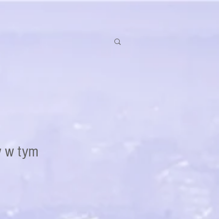
w w tym